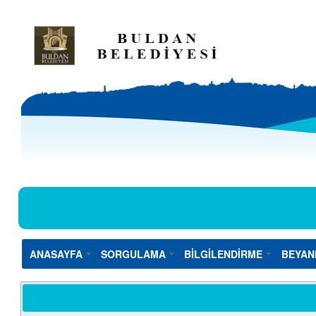
ANASAYFA
SORGULAMA
BİLGİLENDİRME
BEYAN