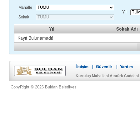
Mahalle
Yıl
Sokak
Yıl
Sokak Adı
Kayıt Bulunamadı!
İletişim
Güvenlik
Yardım
|
|
Kurtuluş Mahallesi Atatürk Caddesi
CopyRight © 2026 Buldan Belediyesi