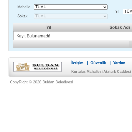
Mahalle
Yıl
Sokak
Yıl
Sokak Adı
Kayıt Bulunamadı!
İletişim
Güvenlik
Yardım
|
|
Kurtuluş Mahallesi Atatürk Caddesi
CopyRight © 2026 Buldan Belediyesi