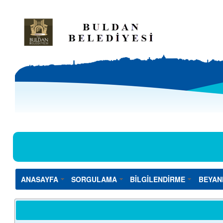
ANASAYFA
SORGULAMA
BİLGİLENDİRME
BEYAN